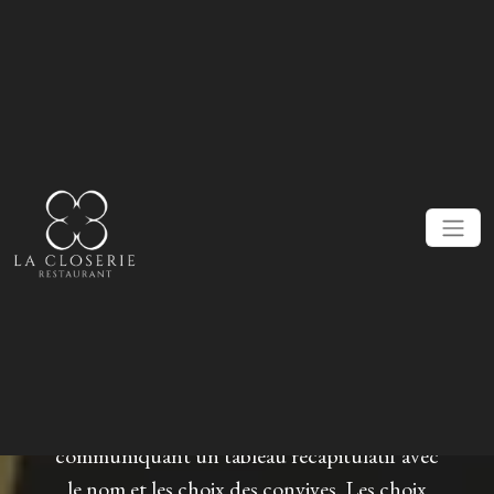
Retrouvez toutes les modalités de
réservation pour les groupes
Forfait pour les groupes de 12 à 35
personnes :
Il est possible de choisir entre les 2 entrées, 2
plats et 2 desserts dans le menu tout en nous
communiquant un tableau récapitulatif avec
le nom et les choix des convives. Les choix